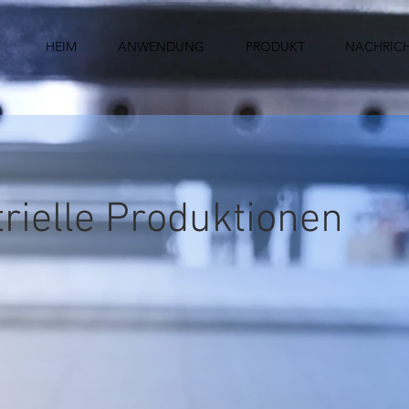
HEIM
ANWENDUNG
PRODUKT
NACHRIC
trielle Produktionen