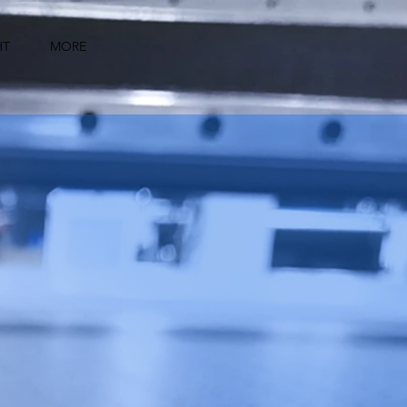
HT
MORE