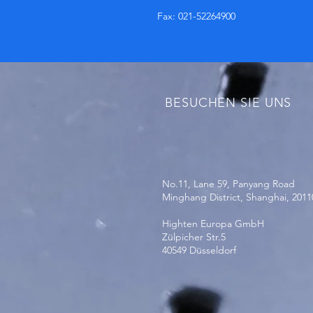
Fax: 021-52264900
BESUCHEN SIE UNS
No.11, Lane 59, Panyang Road
Minghang District, Shanghai, 2011
Highten Europa GmbH
Zülpicher Str.5
40549 Düsseldorf