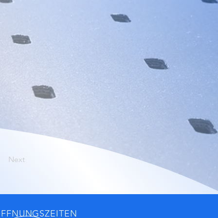
Next
FFNUNGSZEITEN