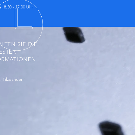
r: 8:30 - 17:00 Uhr
LTEN SIE DIE
ESTEN
ORMATIONEN
 Filzbänder