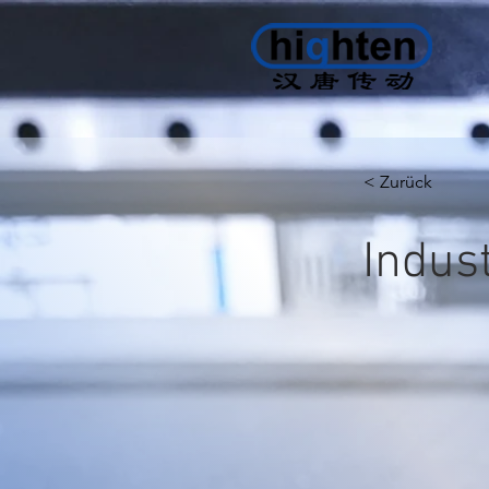
< Zurück
Indus