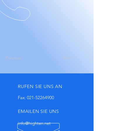
Previous
Next
RUFEN SIE UNS AN
Fax:
021-52264900
EMAILEN SIE UNS
info@highten.net