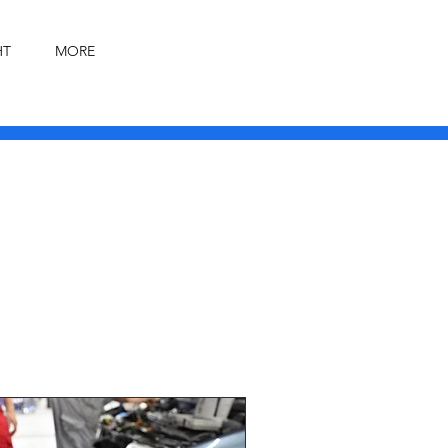
HT
MORE